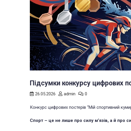
Підсумки конкурсу цифрових по
26.05.2026
admin
0
Конкурс цифрових постерів “Мій спортивний кумир
Спорт – це не лише про силу м’язів, а й про с