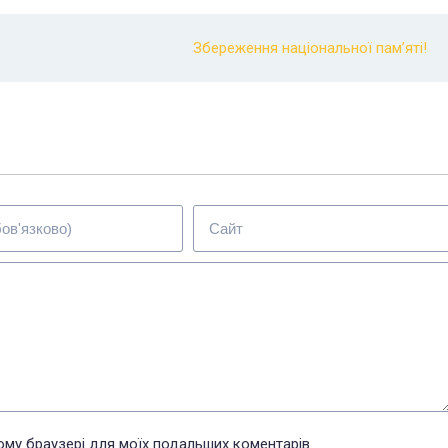
Збереження національної пам’яті!
цьому браузері для моїх подальших коментарів.