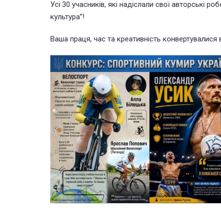
Усі 30 учасників, які надіслали свої авторські р
культура”!
Ваша праця, час та креативність конвертувалися 