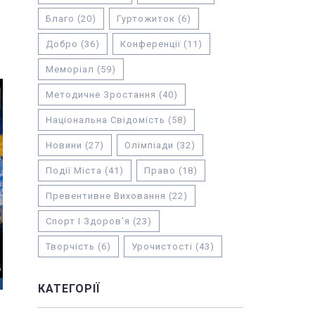
Благо
(20)
Гуртожиток
(6)
Добро
(36)
Конференції
(11)
Меморіал
(59)
Методичне Зростання
(40)
Національна Свідомість
(58)
Новини
(27)
Олімпіади
(32)
Події Міста
(41)
Право
(18)
Превентивне Виховання
(22)
Спорт І Здоров'я
(23)
Творчість
(6)
Урочистості
(43)
КАТЕГОРІЇ