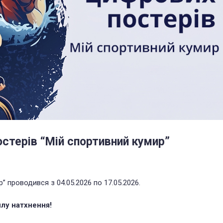
стерів “Мій спортивний кумир”
” проводився з 04.05.2026 по 17.05.2026.
илу натхнення!