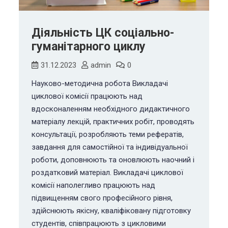
Діяльність ЦК соціально-
гуманітарного циклу
31.12.2023
admin
0
Науково-методична робота Викладачі
циклової комісії працюють над
вдосконаленням необхідного дидактичного
матеріалу лекцій, практичних робіт, проводять
консультації, розробляють теми рефератів,
завдання для самостійної та індивідуальної
роботи, доповнюють та оновлюють наочний і
роздатковий матеріал. Викладачі циклової
комісії наполегливо працюють над
підвищенням свого професійного рівня,
здійснюють якісну, кваліфіковану підготовку
студентів, співпрацюють з цикловими