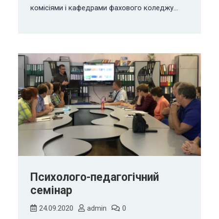
комісіями і кафедрами фахового коледжу…
Психолого-педагогічний
семінар
24.09.2020
admin
0