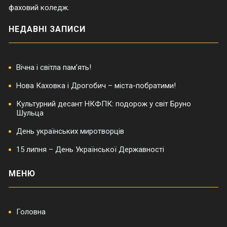
фаховий коледж.
НЕДАВНІ ЗАПИСИ
Вічна і світла пам’ять!
Нова Каховка і Дрогобич – міста-побратими!
Культурний десант НКФПК: подорож у світ Бруно
Шульца
День українських миротворців
15 липня – День Української Державності
МЕНЮ
Головна