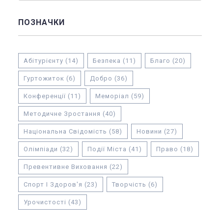
ПОЗНАЧКИ
Абітурієнту
(14)
Безпека
(11)
Благо
(20)
Гуртожиток
(6)
Добро
(36)
Конференції
(11)
Меморіал
(59)
Методичне Зростання
(40)
Національна Свідомість
(58)
Новини
(27)
Олімпіади
(32)
Події Міста
(41)
Право
(18)
Превентивне Виховання
(22)
Спорт І Здоров'я
(23)
Творчість
(6)
Урочистості
(43)